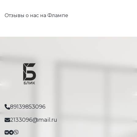
Отзывы о нас на Флампе
89139853096
2133096@mail.ru