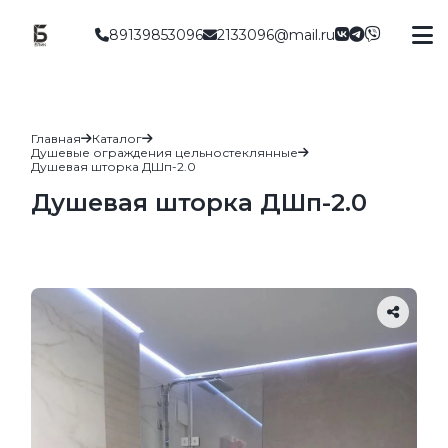
89139853096
2133096@mail.ru
Главная
Каталог
Душевые ограждения цельностеклянные
Душевая шторка ДШп-2.0
Душевая шторка ДШп-2.0