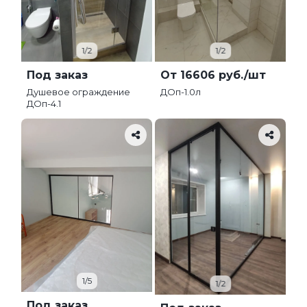
1/2
1/2
Под заказ
От 16606 руб./шт
Душевое ограждение
ДОп-1.0л
ДОп-4.1
1/5
1/2
Под заказ