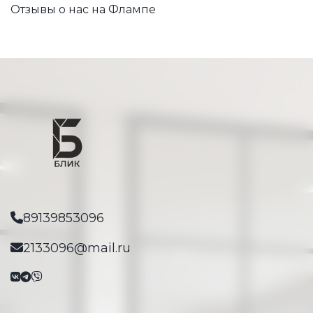
Отзывы о нас на Флампе
89139853096
2133096@mail.ru