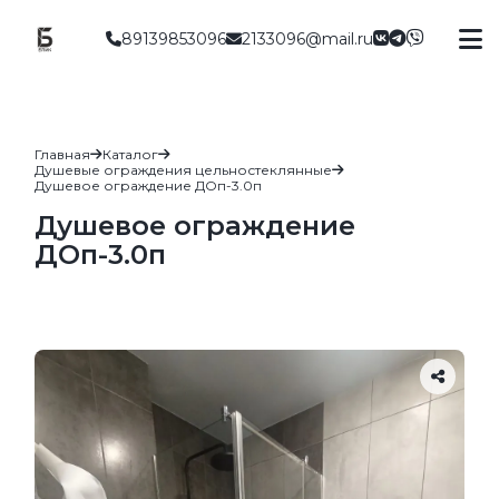
89139853096
2133096@mail.ru
Главная
Каталог
Душевые ограждения цельностеклянные
Душевое ограждение ДОп-3.0п
Душевое ограждение
ДОп-3.0п