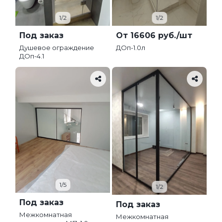
1/2
1/2
Под заказ
От 16606 руб./шт
Душевое ограждение
ДОп-1.0л
ДОп-4.1
1/5
1/2
Под заказ
Под заказ
Межкомнатная
Межкомнатная