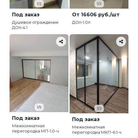
1/2
1/2
Под заказ
От 16606 руб./шт
Душевое ограждение
ДОп-1.0л
ДОп-4.1
1/5
1/2
Под заказ
Под заказ
Межкомнатная
Межкомнатная
перегородка МП-1.0-ч
перегородка МКП-6.1-ч