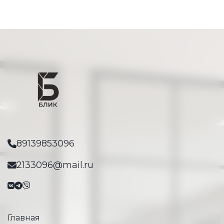
89139853096
2133096@mail.ru
Главная