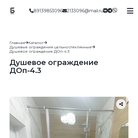
89139853096
2133096@mail.ru
Главная
Каталог
Душевые ограждения цельностеклянные
Душевое ограждение ДОп-4.3
Душевое ограждение
ДОп-4.3