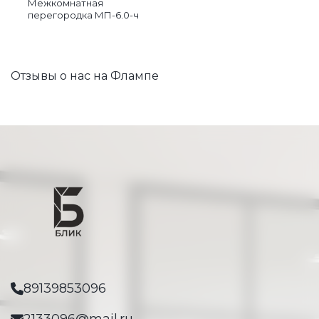
Межкомнатная
перегородка МП-6.0-ч
Отзывы о нас на Флампе
89139853096