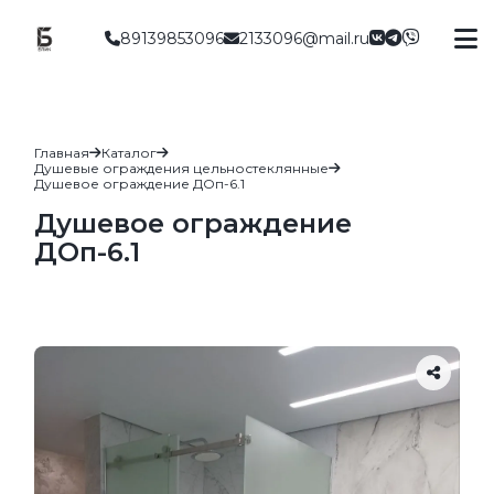
89139853096
2133096@mail.ru
Главная
Каталог
Душевые ограждения цельностеклянные
Душевое ограждение ДОп-6.1
Душевое ограждение
ДОп-6.1