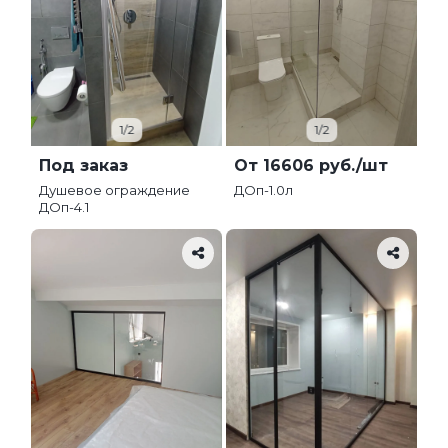
1/2
1/2
Под заказ
От 16606 руб./шт
Душевое ограждение
ДОп-1.0л
ДОп-4.1