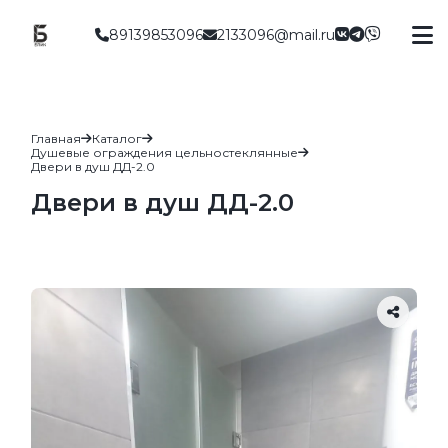
89139853096
2133096@mail.ru
Главная
Каталог
Душевые ограждения цельностеклянные
Двери в душ ДД-2.0
Двери в душ ДД-2.0