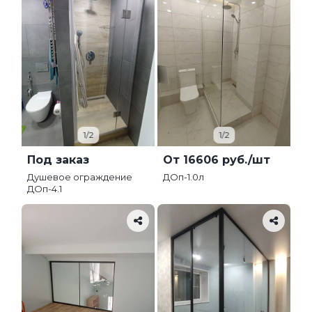
1/2
1/2
Под заказ
От 16606 руб./шт
Душевое ограждение
ДОп-1.0л
ДОп-4.1