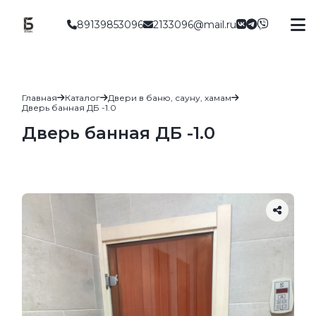
89139853096
2133096@mail.ru
Главная
Каталог
Двери в баню, сауну, хамам
Дверь банная ДБ -1.0
Дверь банная ДБ -1.0