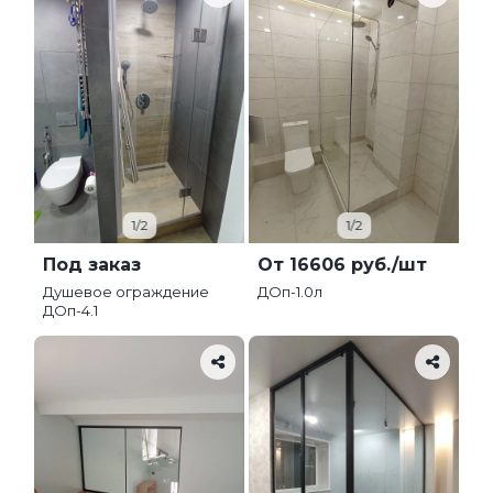
1/2
1/2
Под заказ
От 16606 руб./шт
Душевое ограждение
ДОп-1.0л
ДОп-4.1