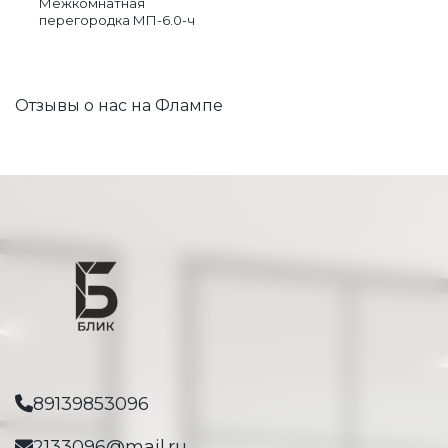
Межкомнатная
перегородка МП-6.0-ч
Отзывы о нас на Флампе
89139853096
2133096@mail.ru