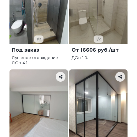
1/2
1/2
Под заказ
От 16606 руб./шт
Душевое ограждение
ДОп-1.0л
ДОп-4.1