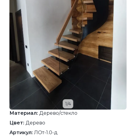
1/4
Материал:
Дерево/стекло
Цвет:
Дерево
Артикул:
ЛОт-1.0-д