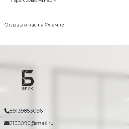
перегородка МП-6.0-ч
Отзывы о нас на Флампе
89139853096
2133096@mail.ru