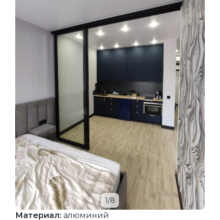
1/8
Материал:
алюминий