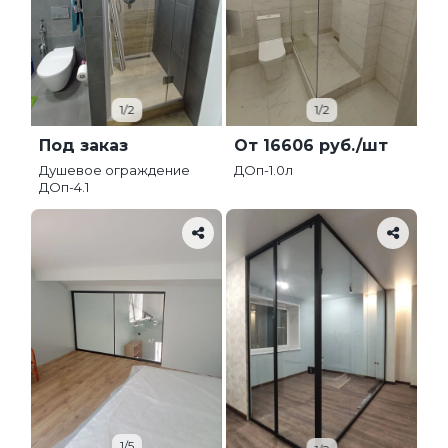
1/2
1/2
Под заказ
От 16606 руб./шт
Душевое ограждение
ДОп-1.0л
ДОп-4.1
1/5