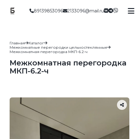
89139853096
2133096@mail.ru
Главная
Каталог
Межкомнатные перегородки цельностеклянные
Межкомнатная перегородка МКП-6.2-ч
Межкомнатная перегородка
МКП-6.2-ч