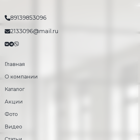
89139853096
2133096@mail.ru
Главная
О компании
Каталог
Акции
Фото
Видео
Статьи