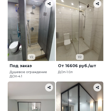
1/2
1/2
Под заказ
От 16606 руб./шт
Душевое ограждение
ДОп-1.0л
ДОп-4.1