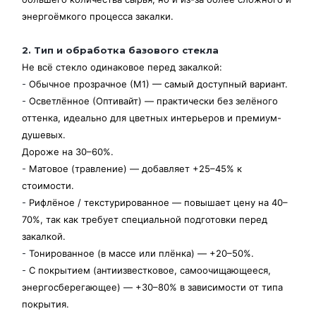
энергоёмкого процесса закалки.
2. Тип и обработка базового стекла
Не всё стекло одинаковое перед закалкой:
-
Обычное прозрачное (М1) — самый доступный вариант.
-
Осветлённое (Оптивайт) — практически без зелёного
оттенка, идеально для цветных интерьеров и премиум-
душевых.
Дороже на 30–60%.
-
Матовое (травление) — добавляет +25–45% к
стоимости.
-
Рифлёное / текстурированное — повышает цену на 40–
70%, так как требует специальной подготовки перед
закалкой.
-
Тонированное (в массе или плёнка) — +20–50%.
-
С покрытием (антиизвестковое, самоочищающееся,
энергосберегающее) — +30–80% в зависимости от типа
покрытия.