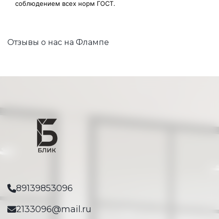
соблюдением всех норм ГОСТ.
Отзывы о нас на Флампе
89139853096
2133096@mail.ru