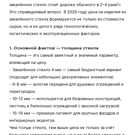
закалённое стекло стоит дороже обычного в 2–4 раза?»
Это справедливый вопрос. В 2026 году цена на изделия из
закалённого стекла формируется не только из стоимости
сырья, но и из целого ряда технологических,
логистических и эксплуатационных факторов.
1. Основной фактор — толщина стекла
Толщина — это самый заметный и значимый параметр,
влияющий на цену.
-
Закалённое стекло 4 мм — самый бюджетный вариант
(подходит для небольших декоративных элементов).
-
6–8 мм — золотая середина для душевых ограждений и
перегородок.
-
10–12 мм — используется для безрамных конструкций,
лестниц и балконных ограждений с высокой нагрузкой.
-
15–19 мм — премиум-сегмент для крупных фасадов и
интерьерных акцентов.
Чем толще стекло, тем выше цена не только за счёт
большего количества сырья, но и из-за более сложного и